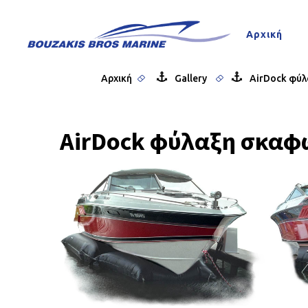
Αρχική
Gallery
AirDock φύ
Ai
Αρχική
Αρχική
Gallery
AirDock φύ
AirDock φύλαξη σκαφ