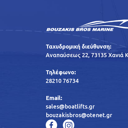
Ταχυδρομική διεύθυνση:
Αναπαύσεως 22, 73135 Χανιά 
Τηλέφωνο:
28210 76734
Email:
sales@boatlifts.gr
bouzakisbros@otenet.gr