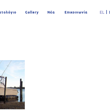
φών
EL
ατολόγιο
Νέα
Επικοινωνία
Gallery