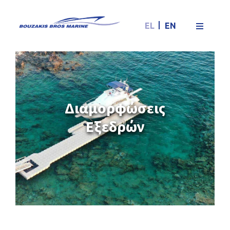
EL
EN
Διαμορφώσεις
Εξεδρών